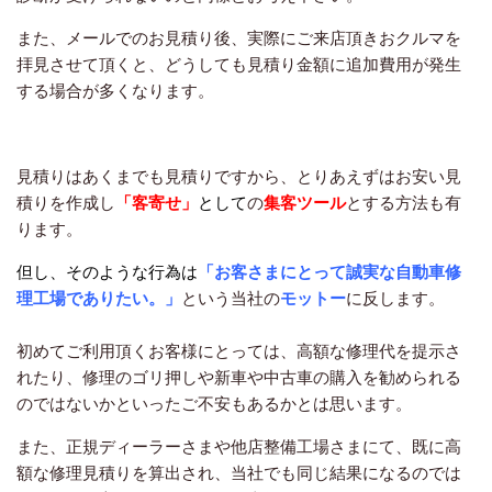
また、メールでのお見積り後、実際にご来店頂きおクルマを
拝見させて頂くと、どうしても見積り金額に追加費用が発生
する場合が多くなります。
見積りはあくまでも見積りですから、とりあえずはお安い見
積りを作成し
「客寄せ」
として
の
集客ツール
とする方法も有
ります。
但し、そのような行為は
「お客さまにとって誠実な自動車修
理工場でありたい。」
という当社の
モットー
に反します。
初めてご利用頂くお客様にとっては、高額な修理代を提示さ
れたり、修理のゴリ押しや新車や中古車の購入を勧められる
のではないかといったご不安もあるかとは思います。
また、正規ディーラーさまや他店整備工場さまにて、既に高
額な修理見積りを算出され、当社でも同じ結果になるのでは