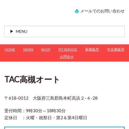
メールでのお問い合わせ
MENU
HOME
NEWS
SHOP
PIT SERVICE
新車販売
中古車販売
お問合せ
TAC高槻オート
〒618-0012 大阪府三島郡島本町高浜２-４-28
受付時間：
9時30分～18時30分
定休日 ：
火曜・祝祭日・第2＆第4日曜日