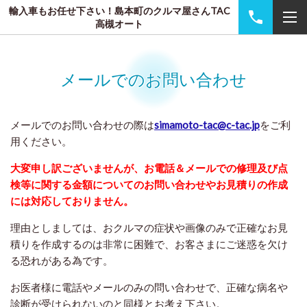
輸入車もお任せ下さい！島本町のクルマ屋さんTAC
高槻オート
メールでのお問い合わせ
メールでのお問い合わせの際は
simamoto-tac@c-tac.jp
をご利
用ください。
大変申し訳ございませんが、お電話＆メールでの修理及び点
検等に関する金額についてのお問い合わせやお見積りの作成
には対応しておりません。
理由としましては、おクルマの症状や画像のみで正確なお見
積りを作成するのは非常に困難で、お客さまにご迷惑を欠け
る恐れがある為です。
お医者様に電話やメールのみの問い合わせで、正確な病名や
診断が受けられないのと同様とお考え下さい。