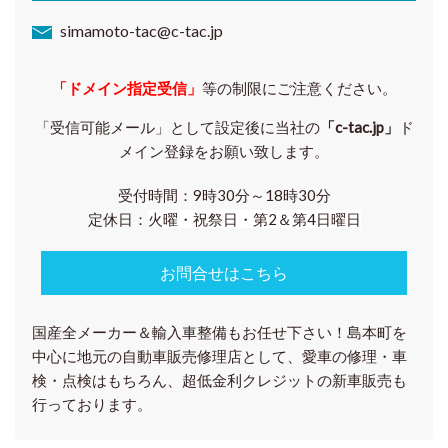
simamoto-tac@c-tac.jp
「ドメイン指定受信」
等の制限にご注意ください。
「受信可能メール」として設定後に当社の
「c-tac.jp」
ド
メイン登録をお願い致します。
受付時間：9時30分～18時30分
定休日：
火曜・祝祭日・第2＆第4日曜日
お問合せはこちら
国産全メーカー＆輸入車整備もお任せ下さい！島本町を
中心に地元の自動車販売修理店として、愛車の修理・車
検・点検はもちろん、超低金利クレジットの新車販売も
行っております。