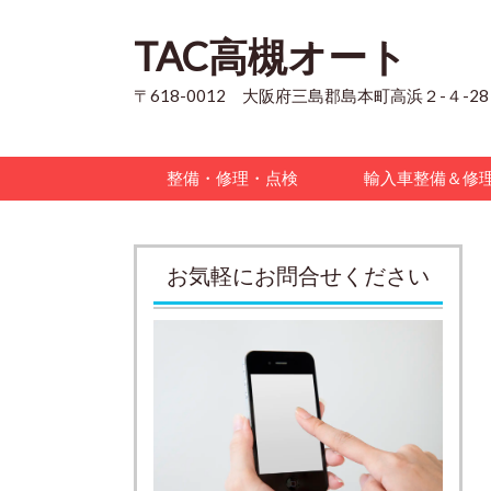
TAC高槻オート
〒618-0012 大阪府三島郡島本町高浜２-４-28
整備・修理・点検
輸入車整備＆修
お気軽にお問合せください