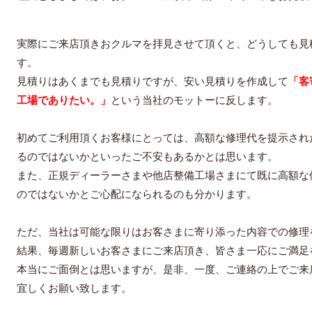
実際にご来店頂きおクルマを拝見させて頂くと、どうしても見
す。
見積りはあくまでも見積りですが、安い見積りを作成して
「客
工場でありたい。」
という当社のモットーに反します。
初めてご利用頂くお客様にとっては、高額な修理代を提示され
るのではないかといったご不安もあるかとは思います。
また、正規ディーラーさまや他店整備工場さまにて既に高額な
のではないかとご心配になられるのも分かります。
ただ、当社は可能な限りはお客さまに寄り添った内容での修理
結果、毎週新しいお客さまにご来店頂き、皆さま一応にご満足
本当にご面倒とは思いますが、是非、一度、ご連絡の上でご来
宜しくお願い致します。