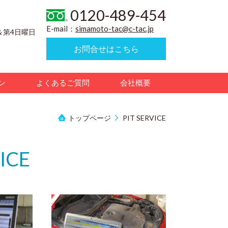
0120-489-454
E-mail：
simamoto-tac@c-tac.jp
＆第4日曜日
お問合せはこちら
ン
よくあるご質問
会社概要
トップページ
PIT SERVICE
VICE