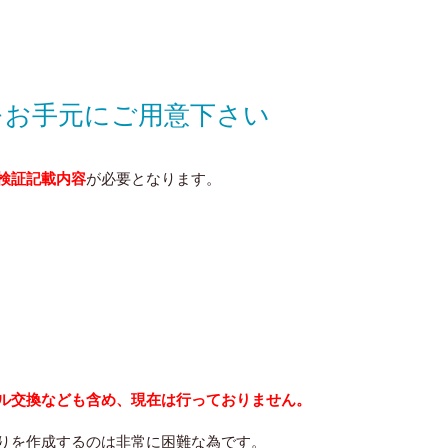
をお手元にご用意下さい
検証記載内容
が必要となります。
ル交換なども含め、
現在は行っておりません
。
りを作成するのは非常に困難な為です。