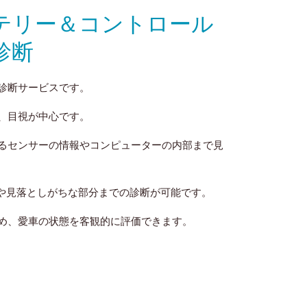
テリー＆コントロール
診断
診断サービスです。
、目視が中心です。
るセンサーの情報やコンピューターの内部まで見
分や見落としがちな部分までの診断が可能です。
め、愛車の状態を客観的に評価できます。