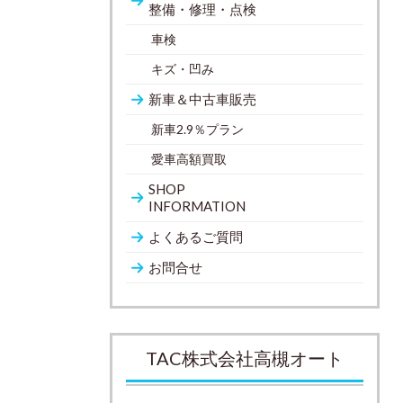
整備・修理・点検
車検
キズ・凹み
新車＆中古車販売
新車2.9％プラン
愛車高額買取
SHOP
INFORMATION
よくあるご質問
お問合せ
TAC株式会社高槻オート