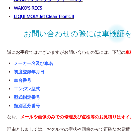
WAKO'S RECS
LIQUI MOLY Jet Clean Tronic II
お問い合わせの際には車検証
誠にお手数ではございますが
お問い合わせの際には、下記の
車
メーカー名及び車名
初度登録年月日
車台番号
エンジン型式
型式指定番号
類別区分番号
なお、
メールや画像のみでの修理及び点検等のお見積りはオイ
理由としましては、おクルマの症状や画像のみで正確なお見積