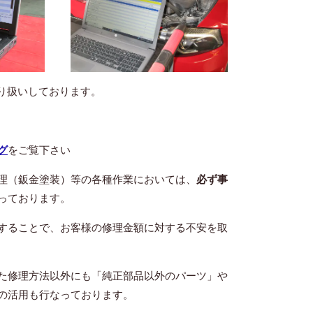
り扱いしております。
グ
をご覧下さい
理（鈑金塗装）等の各種作業においては、
必ず事
っております。
することで、お客様の修理金額に対する不安を取
た修理方法以外にも「純正部品以外のパーツ」や
の活用も行なっております。