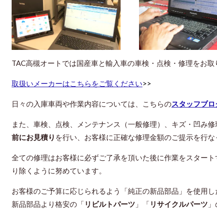
TAC高槻オート
では国産車と輸入車の車検・点検・修理をお取
取扱いメーカーはこちらをご覧ください
>>
日々の入庫車両や作業内容については、こちらの
スタッフブロ
また、車検、点検、メンテナンス（一般修理）、キズ・凹み修
前にお見積り
を行い、お客様に正確な修理金額のご提示を行な
全ての修理はお客様に必ずご了承を頂いた後に作業をスタート
り除くように努めています。
お客様のご予算に応じられるよう「純正の新品部品」を使用し
新品部品より格安の「
リビルトパーツ
」「
リサイクルパーツ
」