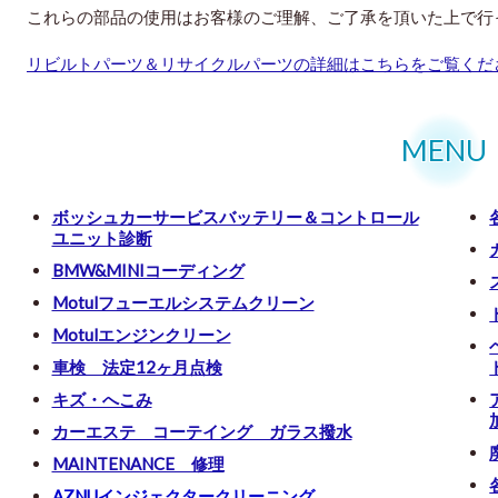
これらの部品の使用はお客様のご理解、ご了承を頂いた上で行
リビルトパーツ＆リサイクルパーツの詳細はこちらをご覧くだ
MENU
ボッシュカーサービスバッテリー＆コントロール
ユニット診断
BMW&MINIコーディング
Motulフューエルシステムクリーン
Motulエンジンクリーン
車検 法定12ヶ月点検
キズ・へこみ
カーエステ コーテイング ガラス撥水
MAINTENANCE 修理
AZNUインジェクタークリーニング